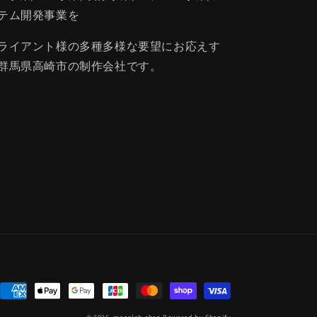
テム開発事業を
ライアント様の多種多様な要望にお応えす
群馬県高崎市の制作会社です。
決
済